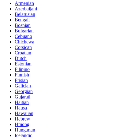
Armenian
Azerbaijani
Belarusian
Bengali
Bosnian
Bulgarian
Cebuano
Chichewa
Corsican
Croatian
Dutch
Estonian
Filipino
Finnish
Frisian
Galician
Georgian
Gujarati
Haitian
Hausa
Hawaiian
Hebrew
Hmong
Hungarian
Icelandic