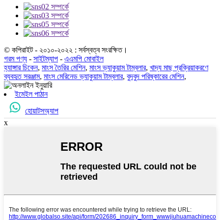
© কপিরাইট - ২০১০-২০২২ : সর্বস্বত্ব সংরক্ষিত।
গরম পণ্য
-
সাইটম্যাপ
-
এএমপি মোবাইল
হ্যাঙ্গার চিকেন
,
মাংস তৈরির মেশিন
,
মাংস ভ্যাকুয়াম টাম্বলার
,
খাদ্য মাছ প্রক্রিয়াকরণে
ব্যবহৃত সরঞ্জাম
,
মাংস মেরিনেড ভ্যাকুয়াম টাম্বলার
,
বুদবুদ পরিষ্কারের মেশিন
,
ইমেইল পাঠান
হোয়াটসঅ্যাপ
x