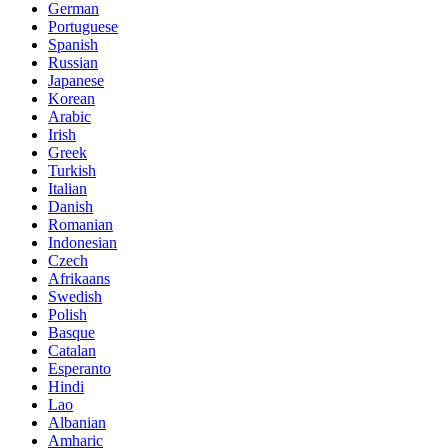
German
Portuguese
Spanish
Russian
Japanese
Korean
Arabic
Irish
Greek
Turkish
Italian
Danish
Romanian
Indonesian
Czech
Afrikaans
Swedish
Polish
Basque
Catalan
Esperanto
Hindi
Lao
Albanian
Amharic