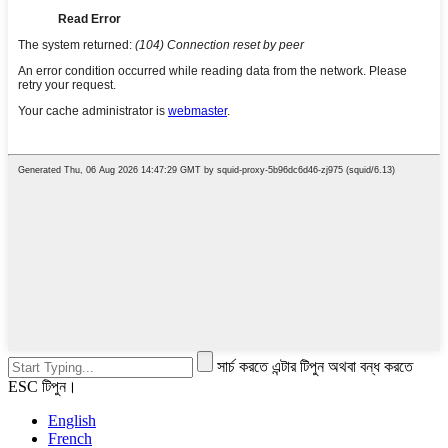
সার্চ করতে এন্টার টিপুন অথবা বন্ধ করতে
ESC টিপুন।
English
French