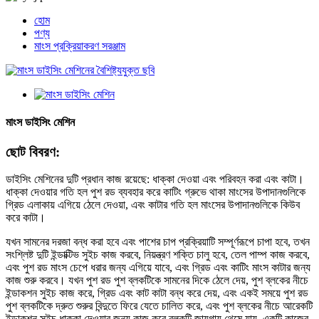
হোম
পণ্য
মাংস প্রক্রিয়াকরণ সরঞ্জাম
মাংস ডাইসিং মেশিন
ছোট বিবরণ:
ডাইসিং মেশিনের দুটি প্রধান কাজ রয়েছে: ধাক্কা দেওয়া এবং পরিবহন করা এবং কাটা।
ধাক্কা দেওয়ার গতি হল পুশ রড ব্যবহার করে কাটিং গ্রুভে থাকা মাংসের উপাদানগুলিকে
গ্রিড এলাকায় এগিয়ে ঠেলে দেওয়া, এবং কাটার গতি হল মাংসের উপাদানগুলিকে কিউব
করে কাটা।
যখন সামনের দরজা বন্ধ করা হবে এবং পাশের চাপ প্রক্রিয়াটি সম্পূর্ণরূপে চাপা হবে, তখন
সংশ্লিষ্ট দুটি ইন্ডাক্টিভ সুইচ কাজ করবে, নিয়ন্ত্রণ শক্তি চালু হবে, তেল পাম্প কাজ করবে,
এবং পুশ রড মাংস চেপে ধরার জন্য এগিয়ে যাবে, এবং গ্রিড এবং কাটিং মাংস কাটার জন্য
কাজ শুরু করবে। যখন পুশ রড পুশ ব্লকটিকে সামনের দিকে ঠেলে দেয়, পুশ ব্লকের নীচে
ইন্ডাকশন সুইচ কাজ করে, গ্রিড এবং কাট কাটা বন্ধ করে দেয়, এবং একই সময়ে পুশ রড
পুশ ব্লকটিকে দ্রুত শুরুর বিন্দুতে ফিরে যেতে চালিত করে, এবং পুশ ব্লকের নীচে আরেকটি
ইন্ডাকশন সুইচ ধাক্কা দেওয়ার জন্য কাজ করে ব্লকটি জায়গায় থেমে যায়, একটি কাজের