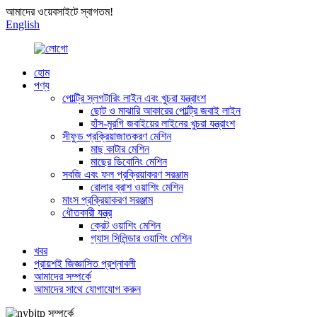
আমাদের ওয়েবসাইটে স্বাগতম!
English
হোম
পণ্য
পোল্ট্রি স্লগটারিং লাইন এবং খুচরা যন্ত্রাংশ
ছোট ও মাঝারি আকারের পোল্ট্রি জবাই লাইন
হাঁস-মুরগি জবাইয়ের লাইনের খুচরা যন্ত্রাংশ
সীফুড প্রক্রিয়াজাতকরণ মেশিন
মাছ কাটার মেশিন
মাছের ডিবোনিং মেশিন
সবজি এবং ফল প্রক্রিয়াকরণ সরঞ্জাম
রোলার ব্রাশ ওয়াশিং মেশিন
মাংস প্রক্রিয়াকরণ সরঞ্জাম
ধৌতকারী যন্ত্র
ক্রেট ওয়াশিং মেশিন
গ্যাস সিলিন্ডার ওয়াশিং মেশিন
খবর
প্রায়শই জিজ্ঞাসিত প্রশ্নাবলী
আমাদের সম্পর্কে
আমাদের সাথে যোগাযোগ করুন