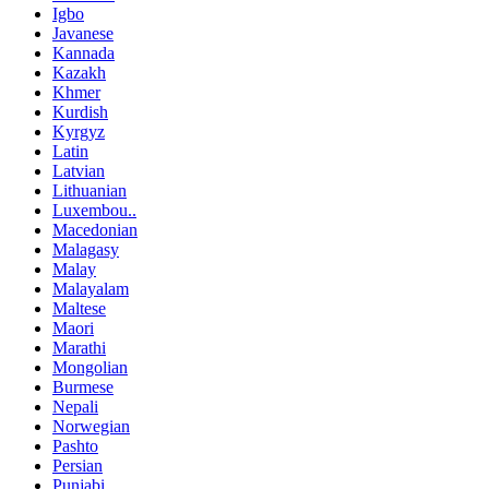
Igbo
Javanese
Kannada
Kazakh
Khmer
Kurdish
Kyrgyz
Latin
Latvian
Lithuanian
Luxembou..
Macedonian
Malagasy
Malay
Malayalam
Maltese
Maori
Marathi
Mongolian
Burmese
Nepali
Norwegian
Pashto
Persian
Punjabi