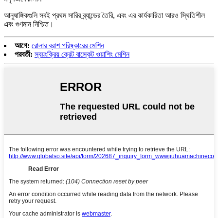
আনুষাঙ্গিকগুলি সবই প্রথম সারির ব্র্যান্ডের তৈরি, এবং এর কার্যকারিতা আরও স্থিতিশীল
এবং গুণমান নিশ্চিত।
আগে:
রোলার ব্রাশ পরিষ্কারের মেশিন
পরবর্তী:
স্বয়ংক্রিয় ক্রেট বাস্কেট ওয়াশিং মেশিন