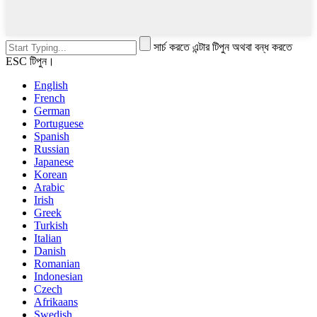
সার্চ করতে এন্টার টিপুন অথবা বন্ধ করতে
ESC টিপুন।
English
French
German
Portuguese
Spanish
Russian
Japanese
Korean
Arabic
Irish
Greek
Turkish
Italian
Danish
Romanian
Indonesian
Czech
Afrikaans
Swedish