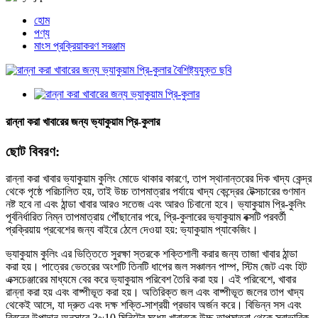
হোম
পণ্য
মাংস প্রক্রিয়াকরণ সরঞ্জাম
রান্না করা খাবারের জন্য ভ্যাকুয়াম প্রি-কুলার
ছোট বিবরণ:
রান্না করা খাবার ভ্যাকুয়াম কুলিং মোডে থাকার কারণে, তাপ স্থানান্তরের দিক খাদ্য কেন্দ্র
থেকে পৃষ্ঠে পরিচালিত হয়, তাই উচ্চ তাপমাত্রার পর্যায়ে খাদ্য কেন্দ্রের টেক্সচারের গুণমান
নষ্ট হবে না এবং ঠান্ডা খাবার আরও সতেজ এবং আরও চিবানো হবে। ভ্যাকুয়াম প্রি-কুলিং
পূর্বনির্ধারিত নিম্ন তাপমাত্রায় পৌঁছানোর পরে, প্রি-কুলারের ভ্যাকুয়াম বক্সটি পরবর্তী
প্রক্রিয়ায় প্রবেশের জন্য বাইরে ঠেলে দেওয়া হয়: ভ্যাকুয়াম প্যাকেজিং।
ভ্যাকুয়াম কুলিং এর ভিত্তিতে সুরক্ষা স্তরকে শক্তিশালী করার জন্য তাজা খাবার ঠান্ডা
করা হয়। পাত্রের ভেতরের অংশটি তিনটি ধাপের জল সঞ্চালন পাম্প, স্টিম জেট এবং হিট
এক্সচেঞ্জারের মাধ্যমে বের করে ভ্যাকুয়াম পরিবেশ তৈরি করা হয়। এই পরিবেশে, খাবার
রান্না করা হয় এবং বাষ্পীভূত করা হয়। অতিরিক্ত জল এবং বাষ্পীভূত জলের তাপ খাদ্য
থেকেই আসে, যা দ্রুত এবং দক্ষ শক্তি-সাশ্রয়ী প্রভাব অর্জন করে। বিভিন্ন সস এবং
ব্রিনের উপাদান অনুসারে 3~10 মিনিটের মধ্যে খাবারকে উচ্চ তাপমাত্রা থেকে স্বাভাবিক