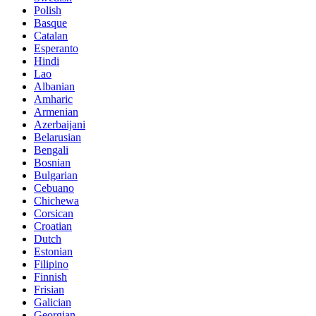
Polish
Basque
Catalan
Esperanto
Hindi
Lao
Albanian
Amharic
Armenian
Azerbaijani
Belarusian
Bengali
Bosnian
Bulgarian
Cebuano
Chichewa
Corsican
Croatian
Dutch
Estonian
Filipino
Finnish
Frisian
Galician
Georgian