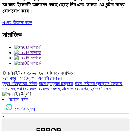
আপনার ইমেলটি আমাদের কাছে ছেড়ে দিন এবং আমরা 24 ঘন্টার মধ্যে
যোগাযোগ করব।
এখনই জিজ্ঞাসা করুন
সামাজিক
© কপিরাইট - ২০১০-২০২২ : সর্বস্বত্ব সংরক্ষিত।
গরম পণ্য
-
সাইটম্যাপ
-
এএমপি মোবাইল
বুদবুদ পরিষ্কারের মেশিন
,
মাংস ভ্যাকুয়াম টাম্বলার
,
মাংস মেরিনেড ভ্যাকুয়াম টাম্বলার
,
খাদ্য মাছ প্রক্রিয়াকরণে ব্যবহৃত সরঞ্জাম
,
মাংস তৈরির মেশিন
,
হ্যাঙ্গার চিকেন
,
ইমেইল পাঠান
হোয়াটসঅ্যাপ
x