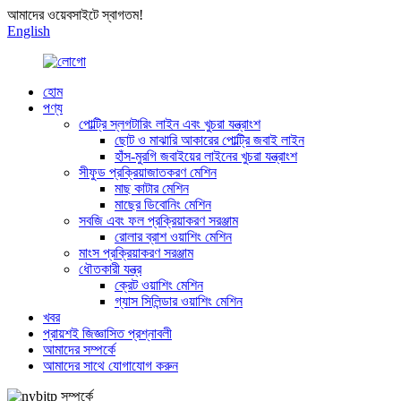
আমাদের ওয়েবসাইটে স্বাগতম!
English
হোম
পণ্য
পোল্ট্রি স্লগটারিং লাইন এবং খুচরা যন্ত্রাংশ
ছোট ও মাঝারি আকারের পোল্ট্রি জবাই লাইন
হাঁস-মুরগি জবাইয়ের লাইনের খুচরা যন্ত্রাংশ
সীফুড প্রক্রিয়াজাতকরণ মেশিন
মাছ কাটার মেশিন
মাছের ডিবোনিং মেশিন
সবজি এবং ফল প্রক্রিয়াকরণ সরঞ্জাম
রোলার ব্রাশ ওয়াশিং মেশিন
মাংস প্রক্রিয়াকরণ সরঞ্জাম
ধৌতকারী যন্ত্র
ক্রেট ওয়াশিং মেশিন
গ্যাস সিলিন্ডার ওয়াশিং মেশিন
খবর
প্রায়শই জিজ্ঞাসিত প্রশ্নাবলী
আমাদের সম্পর্কে
আমাদের সাথে যোগাযোগ করুন