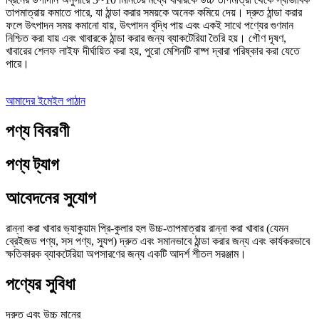
তাপমাত্রায় কমাতে পারে, যা ঠান্ডা করার সময়কে অনেক কমিয়ে দেয়। দ্রুত ঠান্ডা করার
ফলে উৎপাদন সময় কমানো যায়, উৎপাদন বৃদ্ধি পায় এবং একই সাথে পণ্যের গুণমান
নিশ্চিত করা যায় এবং খাবারকে ঠান্ডা করার জন্য ব্যাকটেরিয়া তৈরি হয়। গৌণ দূষণ,
খাবারের শেলফ লাইফ দীর্ঘায়িত করা হয়, পুরো মেশিনটি বাষ্প দ্বারা পরিষ্কার করা যেতে
পারে।
আমাদের ইমেইল পাঠান
পণ্য বিবরণী
পণ্য ট্যাগ
আবেদনের সুযোগ
রান্না করা খাবার ভ্যাকুয়াম প্রি-কুলার হল উচ্চ-তাপমাত্রায় রান্না করা খাবার (যেমন
ব্রেইজড পণ্য, সস পণ্য, স্যুপ) দ্রুত এবং সমানভাবে ঠান্ডা করার জন্য এবং কার্যকরভাবে
ক্ষতিকারক ব্যাকটেরিয়া অপসারণের জন্য একটি আদর্শ শীতল সরঞ্জাম।
পণ্যের সুবিধা
দ্রুত এবং উচ্চ মানের