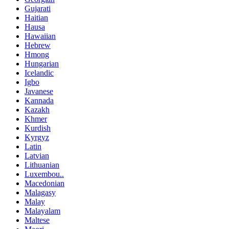
Gujarati
Haitian
Hausa
Hawaiian
Hebrew
Hmong
Hungarian
Icelandic
Igbo
Javanese
Kannada
Kazakh
Khmer
Kurdish
Kyrgyz
Latin
Latvian
Lithuanian
Luxembou..
Macedonian
Malagasy
Malay
Malayalam
Maltese