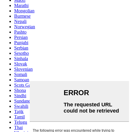
Maori
Marathi
Mongolian
Burmese
Nepali
Norwegian
Pashto
Persian
Punjabi
Serbian
Sesotho
Sinhala
Slovak
Slovenian
Somali
Samoan
Scots Gaelic
Shona
Sindhi
Sundanese
Swahili
Tajik
Tamil
Telugu
Thai