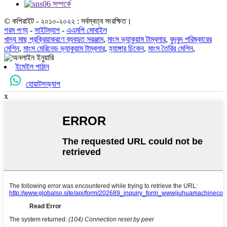
© কপিরাইট - ২০১০-২০২২ : সর্বস্বত্ব সংরক্ষিত।
গরম পণ্য
-
সাইটম্যাপ
-
এএমপি মোবাইল
খাদ্য মাছ প্রক্রিয়াকরণে ব্যবহৃত সরঞ্জাম
,
মাংস ভ্যাকুয়াম টাম্বলার
,
বুদবুদ পরিষ্কারের
মেশিন
,
মাংস মেরিনেড ভ্যাকুয়াম টাম্বলার
,
হ্যাঙ্গার চিকেন
,
মাংস তৈরির মেশিন
,
ইমেইল পাঠান
হোয়াটসঅ্যাপ
x