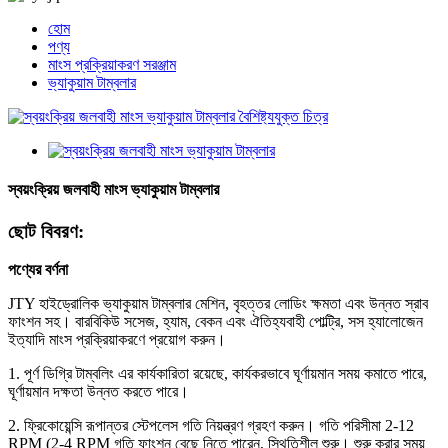
হোম
পণ্য
মাংস প্রক্রিয়াকরণ সরঞ্জাম
ভ্যাকুয়াম টাম্বলার
স্বয়ংক্রিয় জলবাহী মাংস ভ্যাকুয়াম টাম্বলার
ছোট বিবরণ:
পণ্যের বর্ণনা
JTY হাইড্রোলিক ভ্যাকুয়াম টাম্বলার মেশিন, বৃহত্তর লোডিং ক্ষমতা এবং উন্নত স্রাব
ফাংশন সহ। বারবিকিউ সসেজ, হ্যাম, বেকন এবং ঐতিহ্যবাহী পোল্ট্রি, সস হ্যালোজেন
ইত্যাদি মাংস প্রক্রিয়াকরণে প্রয়োগ করুন।
1. পূর্ণ ডিগ্রি টাম্বলিং এর কার্যকারিতা রয়েছে, কার্যকরভাবে ঘূর্ণায়মান সময় কমাতে পারে,
ঘূর্ণায়মান দক্ষতা উন্নত করতে পারে।
2. ফ্রিকোয়েন্সি রূপান্তর স্টেপলেস গতি নিয়ন্ত্রণ গ্রহণ করুন। গতি পরিসীমা 2-12
RPM (2-4 RPM গতি ফাংশন বেছে নিতে পারেন, স্থিতিশীল শুরু। শুরু করার সময়