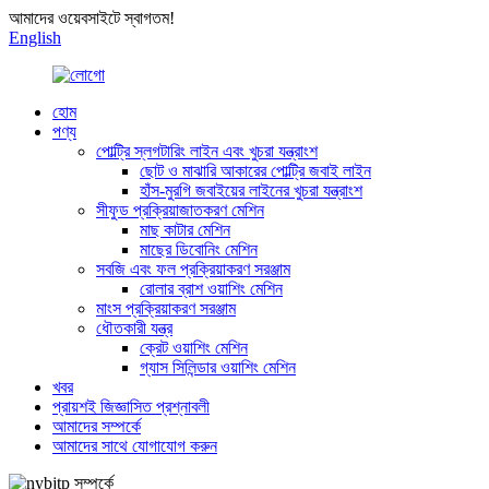
আমাদের ওয়েবসাইটে স্বাগতম!
English
হোম
পণ্য
পোল্ট্রি স্লগটারিং লাইন এবং খুচরা যন্ত্রাংশ
ছোট ও মাঝারি আকারের পোল্ট্রি জবাই লাইন
হাঁস-মুরগি জবাইয়ের লাইনের খুচরা যন্ত্রাংশ
সীফুড প্রক্রিয়াজাতকরণ মেশিন
মাছ কাটার মেশিন
মাছের ডিবোনিং মেশিন
সবজি এবং ফল প্রক্রিয়াকরণ সরঞ্জাম
রোলার ব্রাশ ওয়াশিং মেশিন
মাংস প্রক্রিয়াকরণ সরঞ্জাম
ধৌতকারী যন্ত্র
ক্রেট ওয়াশিং মেশিন
গ্যাস সিলিন্ডার ওয়াশিং মেশিন
খবর
প্রায়শই জিজ্ঞাসিত প্রশ্নাবলী
আমাদের সম্পর্কে
আমাদের সাথে যোগাযোগ করুন