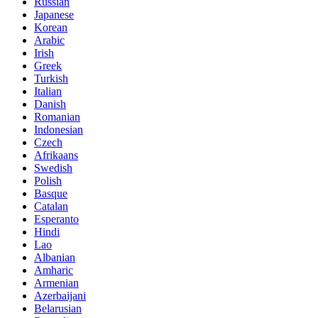
Russian
Japanese
Korean
Arabic
Irish
Greek
Turkish
Italian
Danish
Romanian
Indonesian
Czech
Afrikaans
Swedish
Polish
Basque
Catalan
Esperanto
Hindi
Lao
Albanian
Amharic
Armenian
Azerbaijani
Belarusian