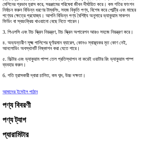
মেশিনের প্রভাব হ্রাস করে, সরঞ্জামের পরিষেবা জীবন দীর্ঘায়িত করে। কম গতির ফাংশন
নির্বাচন করুন বিভিন্ন ধরণের টাম্বলিং, সহজ বিকৃতি পণ্য, বিশেষ করে পোল্ট্রি এবং মাছের
পণ্যের ক্ষেত্রে প্রযোজ্য। আপনি বিভিন্ন পণ্য বৈশিষ্ট্য অনুসারে ভ্যাকুয়াম সাকশন
ফিডিং বা স্বয়ংক্রিয় খাওয়ানো বেছে নিতে পারেন।
3. পিএলসি এবং টাচ স্ক্রিন নিয়ন্ত্রণ, টাচ স্ক্রিন অপারেশন আরও সহজে নিয়ন্ত্রণ করে।
৪. অভ্যন্তরীণ সূক্ষ্ম পালিশের ঘূর্ণায়মান ব্যারেল, কোনও স্বাস্থ্যকর মৃত কোণ নেই,
আনলোডিং অবস্থানটি নিষ্কাশন করা যেতে পারে।
৫. ফিল্টার এবং ভ্যাকুয়াম পাম্প তেল প্রতিস্থাপন না করেই ওয়াটার রিং ভ্যাকুয়াম পাম্প
ব্যবহার করুন।
6. গতি হ্রাসকারী দ্বারা চালিত, কম শব্দ, উচ্চ দক্ষতা।
আমাদের ইমেইল পাঠান
পণ্য বিবরণী
পণ্য ট্যাগ
প্যারামিটার