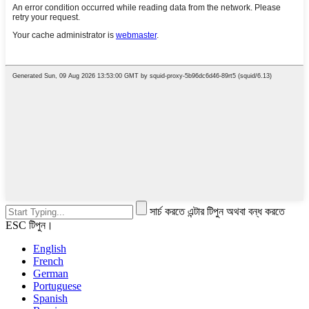
সার্চ করতে এন্টার টিপুন অথবা বন্ধ করতে
ESC টিপুন।
English
French
German
Portuguese
Spanish