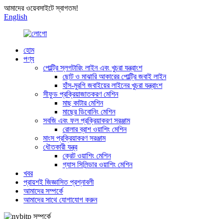
আমাদের ওয়েবসাইটে স্বাগতম!
English
হোম
পণ্য
পোল্ট্রি স্লগটারিং লাইন এবং খুচরা যন্ত্রাংশ
ছোট ও মাঝারি আকারের পোল্ট্রি জবাই লাইন
হাঁস-মুরগি জবাইয়ের লাইনের খুচরা যন্ত্রাংশ
সীফুড প্রক্রিয়াজাতকরণ মেশিন
মাছ কাটার মেশিন
মাছের ডিবোনিং মেশিন
সবজি এবং ফল প্রক্রিয়াকরণ সরঞ্জাম
রোলার ব্রাশ ওয়াশিং মেশিন
মাংস প্রক্রিয়াকরণ সরঞ্জাম
ধৌতকারী যন্ত্র
ক্রেট ওয়াশিং মেশিন
গ্যাস সিলিন্ডার ওয়াশিং মেশিন
খবর
প্রায়শই জিজ্ঞাসিত প্রশ্নাবলী
আমাদের সম্পর্কে
আমাদের সাথে যোগাযোগ করুন