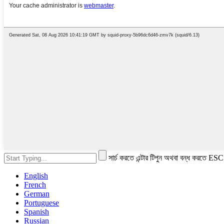
সার্চ করতে এন্টার টিপুন অথবা বন্ধ করতে ESC
English
French
German
Portuguese
Spanish
Russian