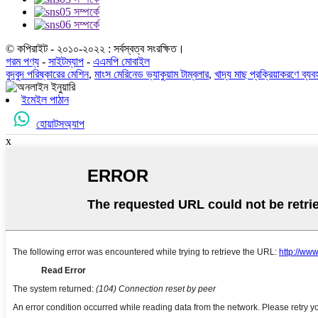
© কপিরাইট - ২০১০-২০২২ : সর্বস্বত্ব সংরক্ষিত।
গরম পণ্য
-
সাইটম্যাপ
-
এএমপি মোবাইল
বুদবুদ পরিষ্কারের মেশিন
,
মাংস মেরিনেড ভ্যাকুয়াম টাম্বলার
,
খাদ্য মাছ প্রক্রিয়াকরণে ব্যব
ইমেইল পাঠান
হোয়াটসঅ্যাপ
x