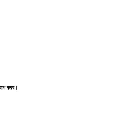
গাযোগ করব।