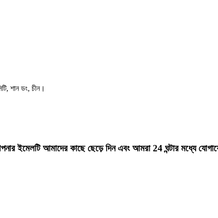
সিটি, শান ডং, চীন।
রে আপনার ইমেলটি আমাদের কাছে ছেড়ে দিন এবং আমরা 24 ঘন্টার মধ্যে যো