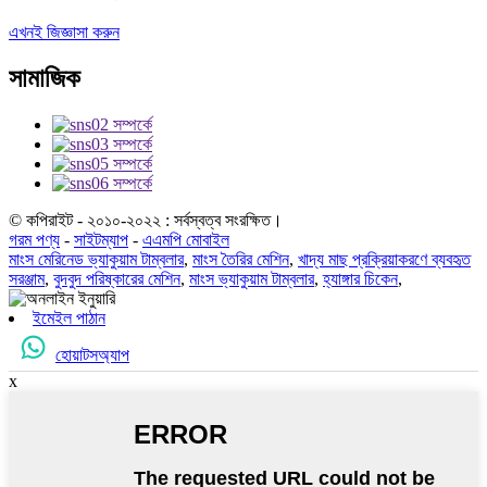
এখনই জিজ্ঞাসা করুন
সামাজিক
© কপিরাইট - ২০১০-২০২২ : সর্বস্বত্ব সংরক্ষিত।
গরম পণ্য
-
সাইটম্যাপ
-
এএমপি মোবাইল
মাংস মেরিনেড ভ্যাকুয়াম টাম্বলার
,
মাংস তৈরির মেশিন
,
খাদ্য মাছ প্রক্রিয়াকরণে ব্যবহৃত
সরঞ্জাম
,
বুদবুদ পরিষ্কারের মেশিন
,
মাংস ভ্যাকুয়াম টাম্বলার
,
হ্যাঙ্গার চিকেন
,
ইমেইল পাঠান
হোয়াটসঅ্যাপ
x