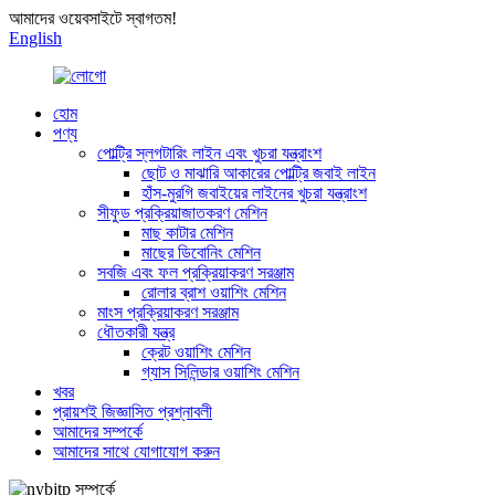
আমাদের ওয়েবসাইটে স্বাগতম!
English
হোম
পণ্য
পোল্ট্রি স্লগটারিং লাইন এবং খুচরা যন্ত্রাংশ
ছোট ও মাঝারি আকারের পোল্ট্রি জবাই লাইন
হাঁস-মুরগি জবাইয়ের লাইনের খুচরা যন্ত্রাংশ
সীফুড প্রক্রিয়াজাতকরণ মেশিন
মাছ কাটার মেশিন
মাছের ডিবোনিং মেশিন
সবজি এবং ফল প্রক্রিয়াকরণ সরঞ্জাম
রোলার ব্রাশ ওয়াশিং মেশিন
মাংস প্রক্রিয়াকরণ সরঞ্জাম
ধৌতকারী যন্ত্র
ক্রেট ওয়াশিং মেশিন
গ্যাস সিলিন্ডার ওয়াশিং মেশিন
খবর
প্রায়শই জিজ্ঞাসিত প্রশ্নাবলী
আমাদের সম্পর্কে
আমাদের সাথে যোগাযোগ করুন