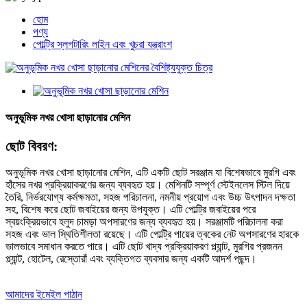
হোম
পণ্য
পোল্ট্রি স্লগটারিং লাইন এবং খুচরা যন্ত্রাংশ
অনুভূমিক নখর খোসা ছাড়ানোর মেশিন
ছোট বিবরণ:
অনুভূমিক নখর খোসা ছাড়ানোর মেশিন, এটি একটি ছোট সরঞ্জাম যা বিশেষভাবে মুরগি এবং
হাঁসের নখর প্রক্রিয়াকরণের জন্য ব্যবহৃত হয়। মেশিনটি সম্পূর্ণ স্টেইনলেস স্টিল দিয়ে
তৈরি, নির্ভরযোগ্য কর্মক্ষমতা, সহজ পরিচালনা, নমনীয় প্রয়োগ এবং উচ্চ উৎপাদন দক্ষতা
সহ, বিশেষ করে ছোট জবাইয়ের জন্য উপযুক্ত। এটি পোল্ট্রি জবাইয়ের পরে
স্বয়ংক্রিয়ভাবে হলুদ চামড়া অপসারণের জন্য ব্যবহৃত হয়। সরঞ্জামটি পরিচালনা করা
সহজ এবং ভাল স্থিতিশীলতা রয়েছে। এটি পোল্ট্রি পায়ের ত্বকের নেট অপসারণের হারকে
ভালভাবে সমাধান করতে পারে। এটি ছোট খাদ্য প্রক্রিয়াকরণ প্ল্যান্ট, মুরগির প্রজনন
প্ল্যান্ট, হোটেল, রেস্তোরাঁ এবং ব্যক্তিগত ব্যবসার জন্য একটি আদর্শ পছন্দ।
আমাদের ইমেইল পাঠান