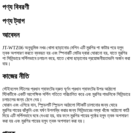
পণ্য বিবরণী
পণ্য ট্যাগ
আবেদন
JT-WTZ06 অনুভূমিক নখর খোসা ছাড়ানোর মেশিন এটি মুরগির পা কাটার পরে হলুদ
ত্বক অপসারণ করতে ব্যবহৃত হয় এবং স্পিনারটি মোটর দ্বারা ঘোরানো হয়, যাতে মুরগির
পা সিলিন্ডারে সর্পিলভাবে চলাচল করে, যাতে খোসা ছাড়ানোর প্রয়োজনীয়তাগুলি অর্জন করা
যায়।
কাজের নীতি
স্টেইনলেস স্টিলের প্রধান শ্যাফটের দ্রুত ঘূর্ণন প্রধান শ্যাফটের উপর আঠালো
স্টিকটিকে একটি আপেক্ষিক সর্পিল গতিতে পরিচালিত করে এবং মুরগির পাগুলিকে সিলিন্ডারে
চলাচলের জন্য ঠেলে দেয়।
ঘোরান এবং এগিয়ে যান, স্পিন্ডলটি স্পিন্ডল আঠালো স্টিকটি চালানোর জন্য ঘোরে
মুরগির পায়ের ঝাঁকুনি এবং ঘর্ষণ উপলব্ধি করার জন্য সিলিন্ডারের লম্বা খাঁজে আঠালো কাঠি
দিয়ে এটি সর্পিলভাবে ঘষে দেওয়া হয়, যার ফলে মুরগির পায়ের পৃষ্ঠের হলুদ ত্বক অপসারণ
করা হয় এবং মুরগির পায়ের হলুদ ত্বক অপসারণ করা হয়।