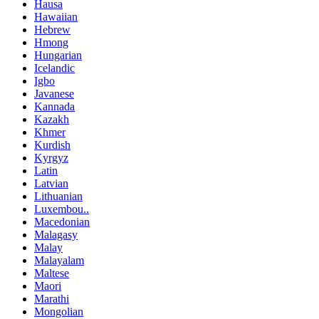
Hausa
Hawaiian
Hebrew
Hmong
Hungarian
Icelandic
Igbo
Javanese
Kannada
Kazakh
Khmer
Kurdish
Kyrgyz
Latin
Latvian
Lithuanian
Luxembou..
Macedonian
Malagasy
Malay
Malayalam
Maltese
Maori
Marathi
Mongolian