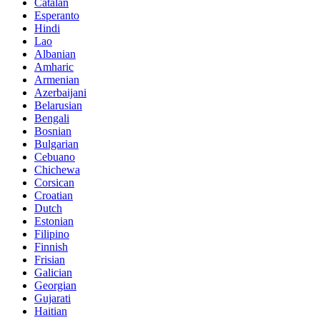
Catalan
Esperanto
Hindi
Lao
Albanian
Amharic
Armenian
Azerbaijani
Belarusian
Bengali
Bosnian
Bulgarian
Cebuano
Chichewa
Corsican
Croatian
Dutch
Estonian
Filipino
Finnish
Frisian
Galician
Georgian
Gujarati
Haitian