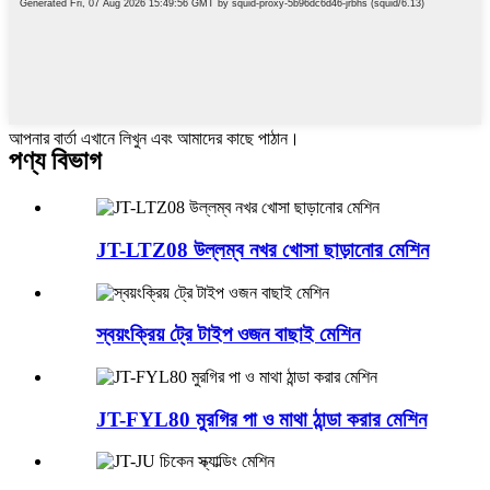
আপনার বার্তা এখানে লিখুন এবং আমাদের কাছে পাঠান।
পণ্য বিভাগ
JT-LTZ08 উল্লম্ব নখর খোসা ছাড়ানোর মেশিন
স্বয়ংক্রিয় ট্রে টাইপ ওজন বাছাই মেশিন
JT-FYL80 মুরগির পা ও মাথা ঠান্ডা করার মেশিন